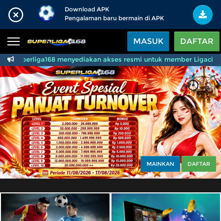
Beranda
Download APK
Pengalaman baru bermain di APK
Sports
BARU
PROMO
MASUK
DAFTAR
Live Casino
BARU
Superliga168 menyediakan akses resmi untuk member Ligaciputr
Superliga168 | Akses 
IDNPoker
BARU
Slots
PROMO
IDNLIVE
BARU
Stream N Spin
Arcade
PROMO
MAINKAN
DAFTAR
Table Games
Lottery
BARU
PROMO
IDNRaffle