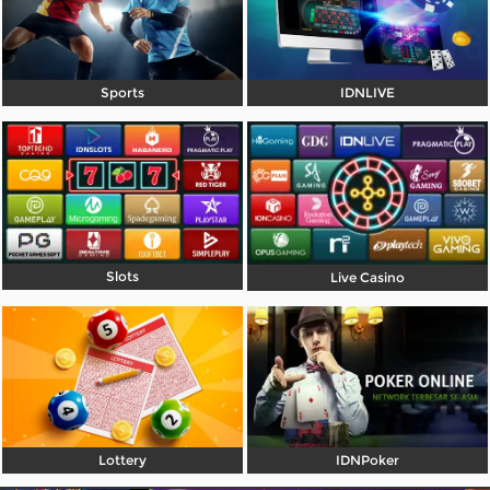
Referral
Promosi
Sports
IDNLIVE
Hubungi Kami
Live Chat
Pengaduan Customer
Pilih Bahasa:
Slots
Live Casino
MASUK
DAFTAR
&copy; Superliga168 | Akses Resmi Member
Ligaciputra. Hak Cipta Dilindungi.
Lottery
IDNPoker