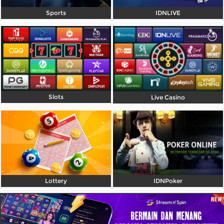
Sports
IDNLIVE
Referral
Promosi
Hubungi Kami
Live Chat
Pengaduan Customer
Slots
Live Casino
Pilih Bahasa:
MASUK
DAFTAR
Lottery
IDNPoker
&copy; Superliga168 | Akses Resmi Member
Ligaciputra. Hak Cipta Dilindungi.