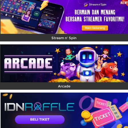
Stream n' Spin
Arcade