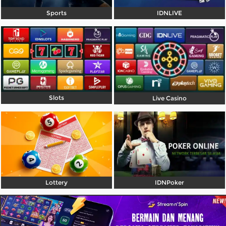
Sports
IDNLIVE
Referral
Promosi
Hubungi Kami
Live Chat
Pengaduan Customer
Slots
Live Casino
Pilih Bahasa:
MASUK
DAFTAR
Lottery
IDNPoker
&copy; Superliga168 | Akses Resmi Member
Ligaciputra. Hak Cipta Dilindungi.