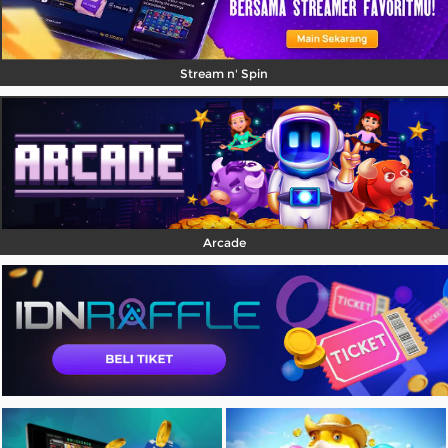
Stream n' Spin
Arcade